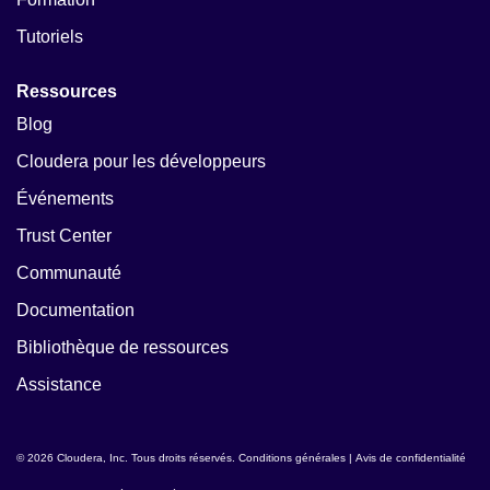
Tutoriels
Ressources
Blog
Cloudera pour les développeurs
Événements
Trust Center
Communauté
Documentation
Bibliothèque de ressources
Assistance
© 2026 Cloudera, Inc. Tous droits réservés.
Conditions générales
|
Avis de confidentialité