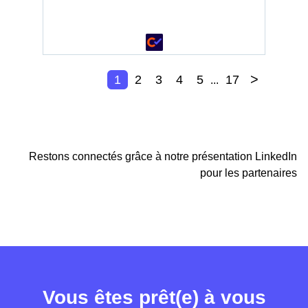
>
1
2
3
4
5
17
...
Restons connectés grâce à notre présentation LinkedIn
pour les partenaires
Vous êtes prêt(e) à vous