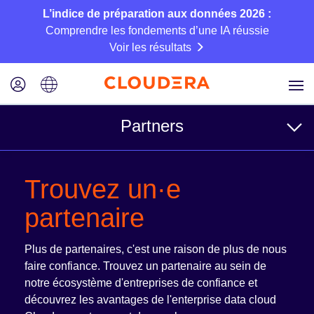
L’indice de préparation aux données 2026 :
Comprendre les fondements d’une IA réussie
Voir les résultats
Partners
For Customers
Trouvez un·e
Find a partner
partenaire
Reference Architectures
Plus de partenaires, c'est une raison de plus de nous
faire confiance. Trouvez un partenaire au sein de
notre écosystème d'entreprises de confiance et
For Partners
découvrez les avantages de l'enterprise data cloud