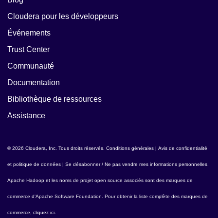
Cloudera pour les développeurs
Événements
Trust Center
Communauté
Documentation
Bibliothèque de ressources
Assistance
© 2026 Cloudera, Inc. Tous droits réservés.
Conditions générales
|
Avis de confidentialité
et politique de données
|
Se désabonner / Ne pas vendre mes informations personnelles
.
Apache Hadoop
et les noms de projet open source associés sont des marques de
commerce d'
Apache Software Foundation
. Pour obtenir la liste complète des marques de
commerce,
cliquez ici
.