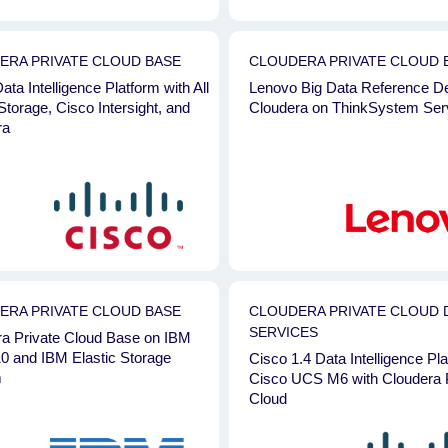
ERA PRIVATE CLOUD BASE
CLOUDERA PRIVATE CLOUD 
ata Intelligence Platform with All
Lenovo Big Data Reference De
orage, Cisco Intersight, and
Cloudera on ThinkSystem Ser
ra
ERA PRIVATE CLOUD BASE
CLOUDERA PRIVATE CLOUD 
SERVICES
ra Private Cloud Base on IBM
0 and IBM Elastic Storage
Cisco 1.4 Data Intelligence Pl
m
Cisco UCS M6 with Cloudera 
Cloud