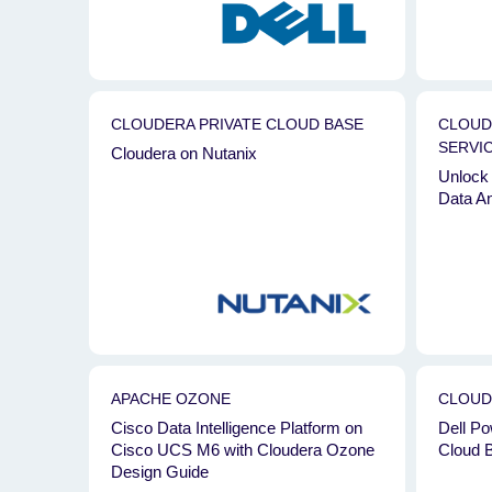
CLOUDERA PRIVATE CLOUD BASE
CLOUD
SERVI
Cloudera on Nutanix
Unlock 
Data An
APACHE OZONE
CLOUD
Cisco Data Intelligence Platform on
Dell Po
Cisco UCS M6 with Cloudera Ozone
Cloud B
Design Guide