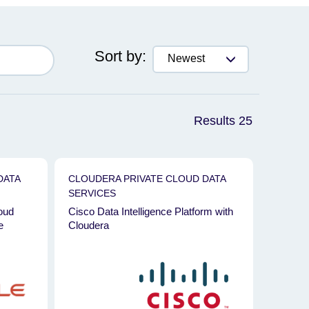
Sort by:
Newest
Results 25
DATA
CLOUDERA PRIVATE CLOUD DATA
SERVICES
Hitachi
oud
Cisco Data Intelligence Platform with
e
Cloudera