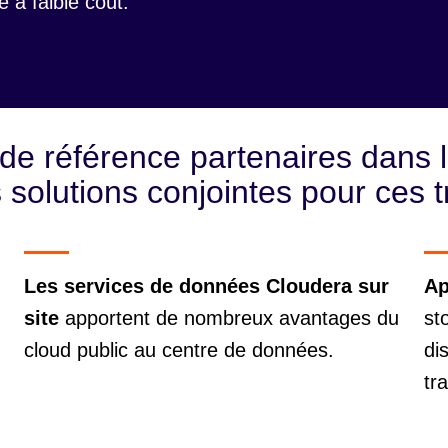
 à faible coût.
de référence partenaires dans l
s solutions conjointes pour ces tr
Les services de données Cloudera sur
Ap
site
apportent de nombreux avantages du
st
cloud public au centre de données.
di
tr