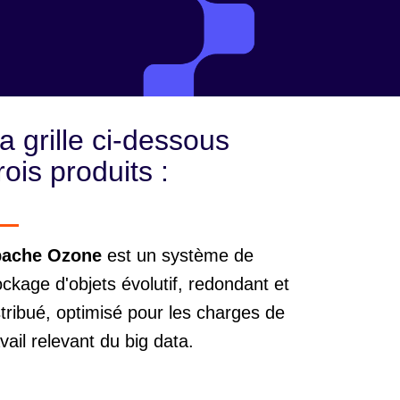
a grille ci-dessous
ois produits :
ache Ozone
est un système de
ockage d'objets évolutif, redondant et
stribué, optimisé pour les charges de
avail relevant du big data.