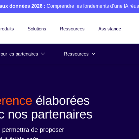
 aux données 2026 :
Comprendre les fondements d’une IA réus
roduits
Solutions
Ressources
Assistance
our les partenaires
Ressources
érence
élaborées
c nos partenaires
r permettra de proposer