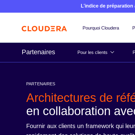
L’indice de préparation
Pourquoi Cloudera
P
Partenaires
Pour les clients
P
PARTENAIRES
Architectures de réf
en collaboration ave
Fournir aux clients un framework qui leu