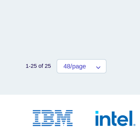
1-25 of 25
48/page