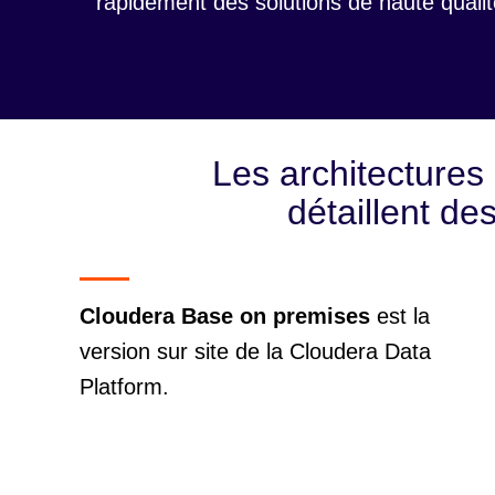
rapidement des solutions de haute qualité
Les architectures 
détaillent de
Cloudera Base on premises
est la
version sur site de la Cloudera Data
Platform.