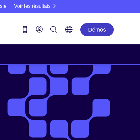
sie
Voir les résultats
Démos