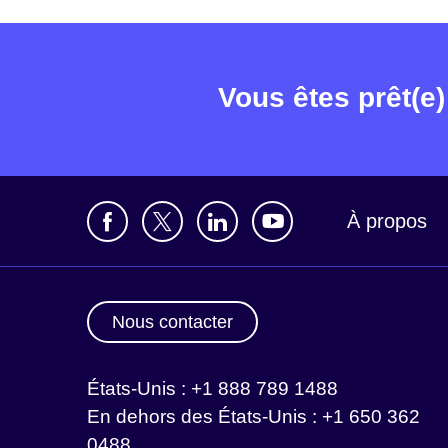
Vous êtes prêt(e)
À propos
Nous contacter
États-Unis : +1 888 789 1488
En dehors des États-Unis : +1 650 362
0488