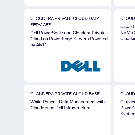
CLOUDERA PRIVATE CLOUD DATA
CLOUD
SERVICES
Cisco D
NVMe St
Dell PowerScale and Cloudera Private
Cloude
Cloud on PowerEdge Servers Powered
by AMD
CLOUDERA PRIVATE CLOUD BASE
CLOUD
White Paper—Data Management with
Cloude
Cloudera on Dell Infrastructure
Power1
Syste