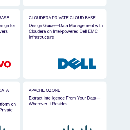
BASE
CLOUDERA PRIVATE CLOUD BASE
sign for
Design Guide—Data Management with
vers
Cloudera on Intel-powered Dell EMC
Infrastructure
DATA
APACHE OZONE
Extract Intelligence From Your Data—
Wherever It Resides
atform on
Private