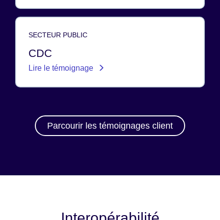
SECTEUR PUBLIC
CDC
Lire le témoignage
Parcourir les témoignages client
Interopérabilité