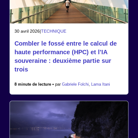
30 avril 2026
|
TECHNIQUE
Combler le fossé entre le calcul de
haute performance (HPC) et l'IA
souveraine : deuxième partie sur
trois
8 minute de lecture •
par
Gabriele Folchi
,
Lama Itani