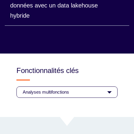
données entre différentes unités commerciales et
données avec un data lakehouse
partenaires sans jamais copier les données.
hybride
Bénéficiez d'un système unifié et d'une portabilité
totale des charges de travail.
Fonctionnalités clés