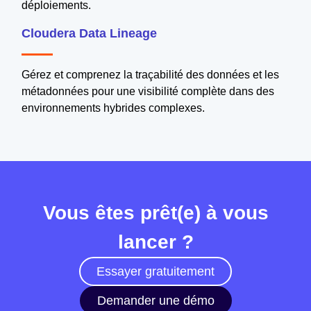
déploiements.
Cloudera Data Lineage
Gérez et comprenez la traçabilité des données et les
métadonnées pour une visibilité complète dans des
environnements hybrides complexes.
Vous êtes prêt(e) à vous
lancer ?
Essayer gratuitement
Demander une démo