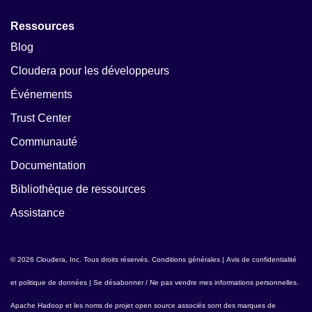
Ressources
Blog
Cloudera pour les développeurs
Événements
Trust Center
Communauté
Documentation
Bibliothèque de ressources
Assistance
© 2026 Cloudera, Inc. Tous droits réservés.
Conditions générales
|
Avis de confidentialité
et politique de données
|
Se désabonner / Ne pas vendre mes informations personnelles
.
Apache Hadoop
et les noms de projet open source associés sont des marques de