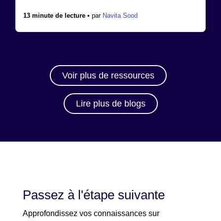
13 minute de lecture •
par
Navita Sood
Voir plus de ressources
Lire plus de blogs
Passez à l'étape suivante
Approfondissez vos connaissances sur