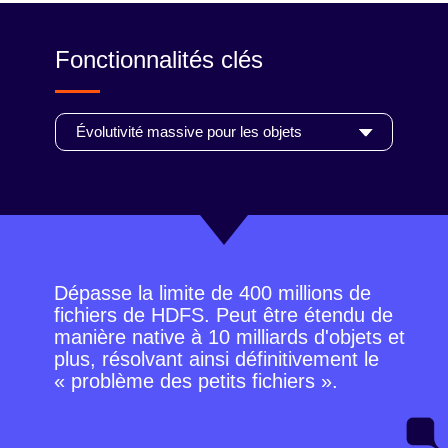
Fonctionnalités clés
Dépasse la limite de 400 millions de
fichiers de HDFS. Peut être étendu de
manière native à 10 milliards d'objets et
plus, résolvant ainsi définitivement le
« problème des petits fichiers ».