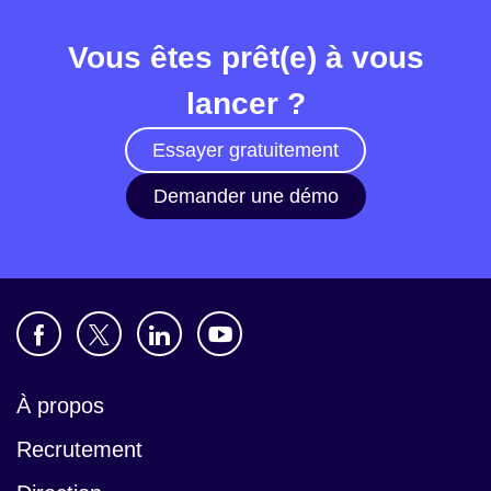
Vous êtes prêt(e) à vous
lancer ?
Essayer gratuitement
Demander une démo
À propos
Recrutement