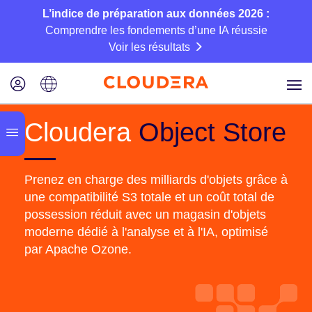
L’indice de préparation aux données 2026 :
Comprendre les fondements d’une IA réussie
Voir les résultats
Cloudera
Object Store
Prenez en charge des milliards d'objets grâce à
une compatibilité S3 totale et un coût total de
possession réduit avec un magasin d'objets
moderne dédié à l'analyse et à l'IA, optimisé
par Apache Ozone.