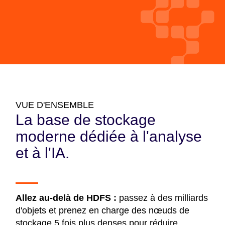
VUE D'ENSEMBLE
La base de stockage
moderne dédiée à l'analyse
et à l'IA.
Allez au-delà de HDFS :
passez à des milliards
d'objets et prenez en charge des nœuds de
stockage 5 fois plus denses pour réduire