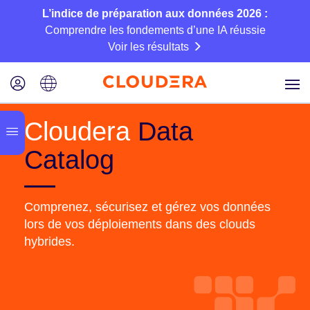
L’indice de préparation aux données 2026 :
Comprendre les fondements d’une IA réussie
Voir les résultats
Cloudera
Data
Catalog
Comprenez, sécurisez et gérez vos données
lors de vos déploiements dans des clouds
hybrides.