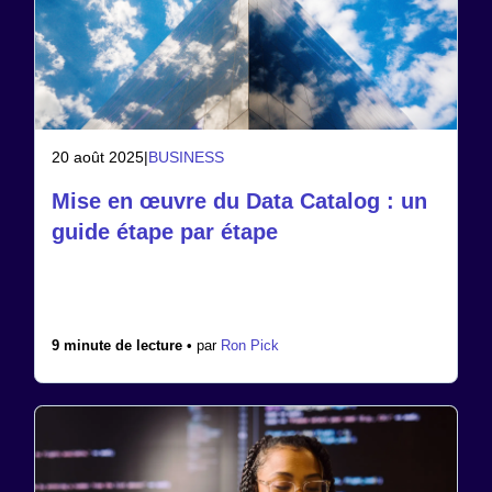
20 août 2025
|
BUSINESS
Mise en œuvre du Data Catalog : un
guide étape par étape
9 minute de lecture •
par
Ron Pick