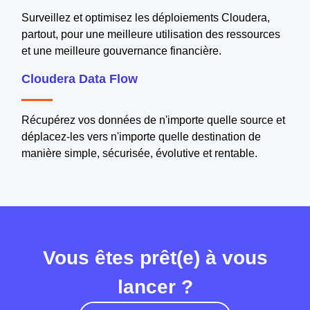
Surveillez et optimisez les déploiements Cloudera,
partout, pour une meilleure utilisation des ressources
et une meilleure gouvernance financière.
Cloudera Data Flow
Récupérez vos données de n'importe quelle source et
déplacez-les vers n'importe quelle destination de
manière simple, sécurisée, évolutive et rentable.
Vous êtes prêt(e) à vous
lancer ?