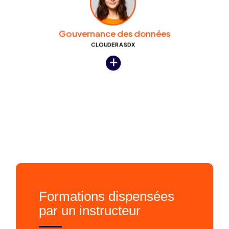
Formations dispensées
par un instructeur