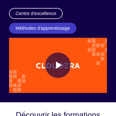
Centre d'excellence
Méthodes d'apprentissage
Play
Video
Découvrir les formations