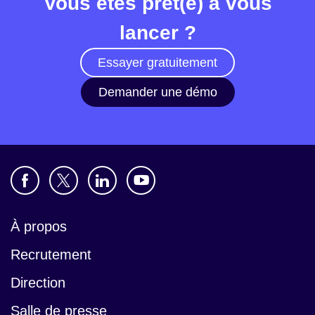
Vous êtes prêt(e) à vous
lancer ?
Essayer gratuitement
Demander une démo
À propos
Recrutement
Direction
Salle de presse