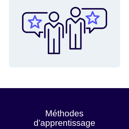
Méthodes
d'apprentissage