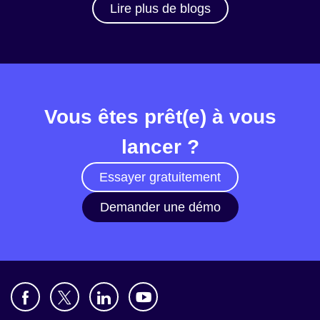
Lire plus de blogs
Vous êtes prêt(e) à vous
lancer ?
Essayer gratuitement
Demander une démo