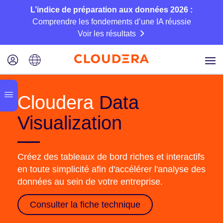
L’indice de préparation aux données 2026 :
Comprendre les fondements d’une IA réussie
Voir les résultats
Cloudera
Data
Visualization
Créez des tableaux de bord riches et interactifs
en toute simplicité afin d'accélérer l'analyse des
données au sein de votre entreprise.
Consulter la fiche technique