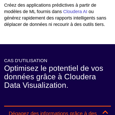
Créez des applications prédictives à partir de
modèles de ML fournis dans
Cloudera AI
ou
générez rapidement des rapports intelligents sans
déplacer de données ni recourir à des outils tiers.
CAS D'UTILISATION
Optimisez le potentiel de vos
données grâce à Cloudera
Data Visualization.
Dégagez des informations grâce à des