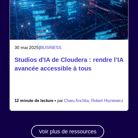
30 mai 2025
|
BUSINESS
Studios d'IA de Cloudera : rendre l'IA
avancée accessible à tous
12 minute de lecture •
par
Charu Anchlia
,
Robert Hryniewicz
Voir plus de ressources