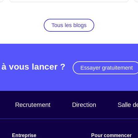
Tous les blogs
 à vous lancer ?
Essayer gratuitement
Recrutement
Direction
Salle d
Entreprise
Pour commencer