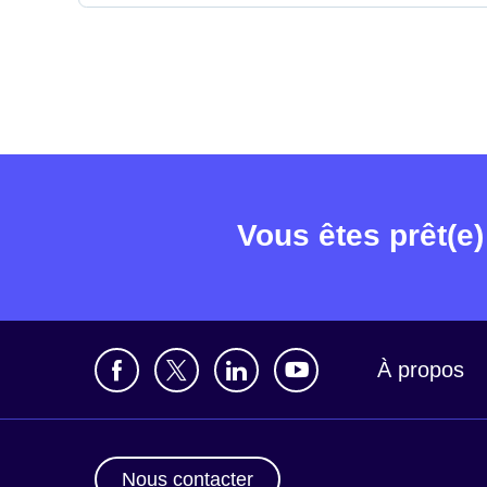
Vous êtes prêt(e)
À propos
Nous contacter