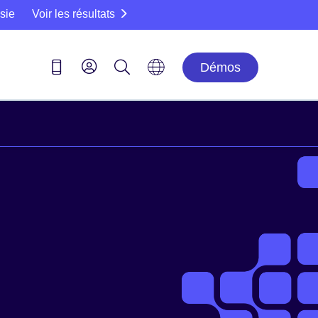
sie
Voir les résultats
Démos