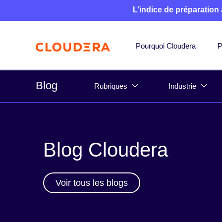
L’indice de préparation
Pourquoi Cloudera
P
Blog
Rubriques
Industrie
Blog Cloudera
Voir tous les blogs