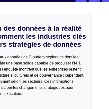
n des données à la réalité
omment les industries clés
urs stratégies de données
n aux données de Cloudera explore ce dont les
âtir une base solide capable de propulser l’IA à
e l'enquête montrent que les entreprises restent
ucturels, culturels et de gouvernance ; cependant,
emment selon les secteurs. Ces informations
anticiper les changements stratégiques pour
et exécution.