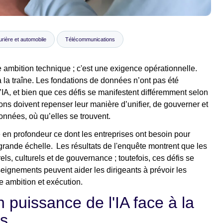
urière et automobile
Télécommunications
ambition technique ; c'est une exigence opérationnelle.
 à la traîne. Les fondations de données n’ont pas été
’IA, et bien que ces défis se manifestent différemment selon
ions doivent repenser leur manière d’unifier, de gouverner et
onnées, où qu’elles se trouvent.
en profondeur ce dont les entreprises ont besoin pour
 grande échelle. Les résultats de l'enquête montrent que les
els, culturels et de gouvernance ; toutefois, ces défis se
eignements peuvent aider les dirigeants à prévoir les
e ambition et exécution.
 puissance de l'IA face à la
es