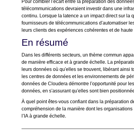
Pour combler l'écart entre la préparation des données
télécommunications devraient investir dans une infrast
continu. Lorsque la latence a un impact direct sur la q
fournisseurs de télécommunications d'automatiser les 
leurs clients des expériences cohérentes et de haute 
En résumé
Dans les différents secteurs, un thème commun appar
de manière efficace et à grande échelle. La préparat
leurs données où qu'elles se trouvent, libérant ainsi
les centres de données et les environnements de péri
données de Cloudera démontre l'opportunité pour les 
données, en s'assurant qu'elles sont bien positionnée
À quel point êtes-vous confiant dans la préparation
compréhension de la manière dont les organisations
l’IA à grande échelle.