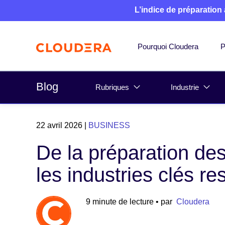
L’indice de préparation
Pourquoi Cloudera
P
Blog
Rubriques
Industrie
22 avril 2026
|
BUSINESS
De la préparation de
les industries clés r
9 minute de lecture
• par
Cloudera