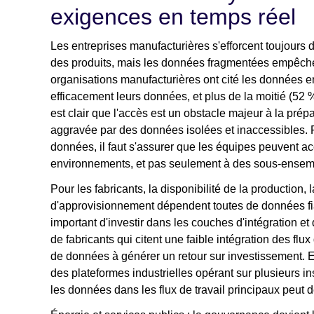
exigences en temps réel
Les entreprises manufacturières s'efforcent toujours d
des produits, mais les données fragmentées empêchen
organisations manufacturières ont cité les données e
efficacement leurs données, et plus de la moitié (52 
est clair que l'accès est un obstacle majeur à la pré
aggravée par des données isolées et inaccessibles. Po
données, il faut s'assurer que les équipes peuvent 
environnements, et pas seulement à des sous-ensem
Pour les fabricants, la disponibilité de la production,
d'approvisionnement dépendent toutes de données fiab
important d'investir dans les couches d'intégration 
de fabricants qui citent une faible intégration des flu
de données à générer un retour sur investissement. E
des plateformes industrielles opérant sur plusieurs ins
les données dans les flux de travail principaux peut d