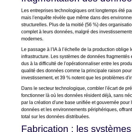
Les entreprises technologiques ont longtemps été par
mais l'enquête révèle que même dans des environnem
structurelles. Plus de la moitié (56 %) des organisati
complet à leurs données, malgré des investissements
modernes.
Le passage à l’IA à l’échelle de la production oblige
infrastructure. Les systèmes de données fragmentés et 
dus à la difficulté de l'opérationnaliser entre les produ
qualité des données comme la principale raison pour l
investissement, et 39 % notent que les problèmes d'in
Dans le secteur technologique, combler l'écart de pré
fonctionner là où les données résident déjà, sans n
par la création d'une base unifiée et gouvernée pour l
données et les environnements périphériques, offran
total sur les données distribuées.
Fabrication : les systèmes