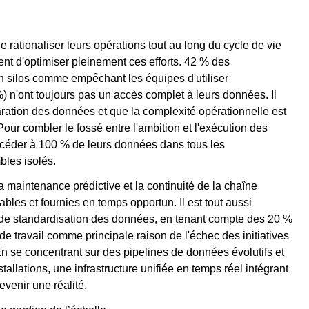
e rationaliser leurs opérations tout au long du cycle de vie
t d'optimiser pleinement ces efforts. 42 % des
n silos comme empêchant les équipes d'utiliser
%) n'ont toujours pas un accès complet à leurs données. Il
paration des données et que la complexité opérationnelle est
ur combler le fossé entre l'ambition et l'exécution des
accéder à 100 % de leurs données dans tous les
bles isolés.
 la maintenance prédictive et la continuité de la chaîne
les et fournies en temps opportun. Il est tout aussi
et de standardisation des données, en tenant compte des 20 %
x de travail comme principale raison de l'échec des initiatives
n se concentrant sur des pipelines de données évolutifs et
tallations, une infrastructure unifiée en temps réel intégrant
evenir une réalité.