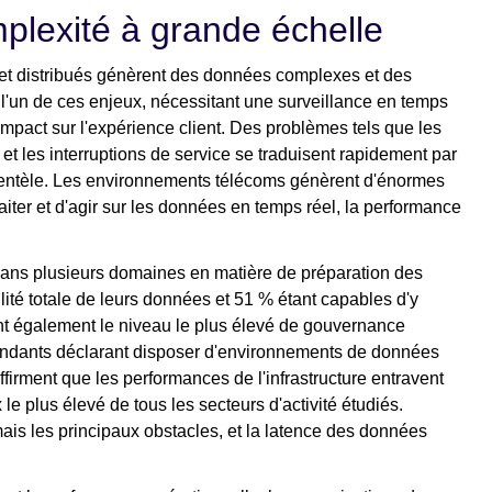
plexité à grande échelle
t distribués génèrent des données complexes et des
l'un de ces enjeux, nécessitant une surveillance en temps
impact sur l'expérience client. Des problèmes tels que les
et les interruptions de service se traduisent rapidement par
lientèle. Les environnements télécoms génèrent d'énormes
aiter et d'agir sur les données en temps réel, la performance
dans plusieurs domaines en matière de préparation des
lité totale de leurs données et 51 % étant capables d'y
nt également le niveau le plus élevé de gouvernance
ondants déclarant disposer d'environnements de données
firment que les performances de l'infrastructure entravent
le plus élevé de tous les secteurs d'activité étudiés.
mais les principaux obstacles, et la latence des données