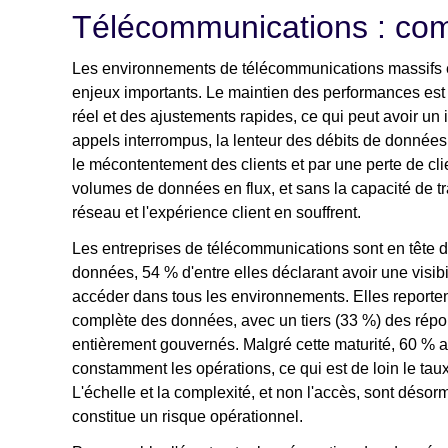
Télécommunications : com
Les environnements de télécommunications massifs e
enjeux importants. Le maintien des performances est 
réel et des ajustements rapides, ce qui peut avoir un 
appels interrompus, la lenteur des débits de données 
le mécontentement des clients et par une perte de c
volumes de données en flux, et sans la capacité de tr
réseau et l'expérience client en souffrent.
Les entreprises de télécommunications sont en tête 
données, 54 % d'entre elles déclarant avoir une visibi
accéder dans tous les environnements. Elles reporte
complète des données, avec un tiers (33 %) des rép
entièrement gouvernés. Malgré cette maturité, 60 % af
constamment les opérations, ce qui est de loin le taux 
L'échelle et la complexité, et non l'accès, sont désor
constitue un risque opérationnel.