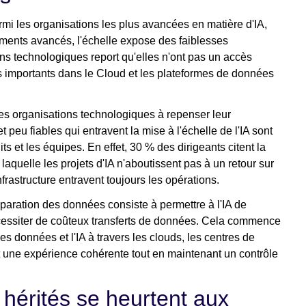
mi les organisations les plus avancées en matière d'IA,
ents avancés, l'échelle expose des faiblesses
ons technologiques report qu'elles n'ont pas un accès
 importants dans le Cloud et les plateformes de données
 les organisations technologiques à repenser leur
peu fiables qui entravent la mise à l'échelle de l'IA sont
its et les équipes. En effet, 30 % des dirigeants citent la
aquelle les projets d'IA n'aboutissent pas à un retour sur
frastructure entravent toujours les opérations.
paration des données consiste à permettre à l'IA de
écessiter de coûteux transferts de données. Cela commence
es données et l'IA à travers les clouds, les centres de
t une expérience cohérente tout en maintenant un contrôle
 hérités se heurtent aux