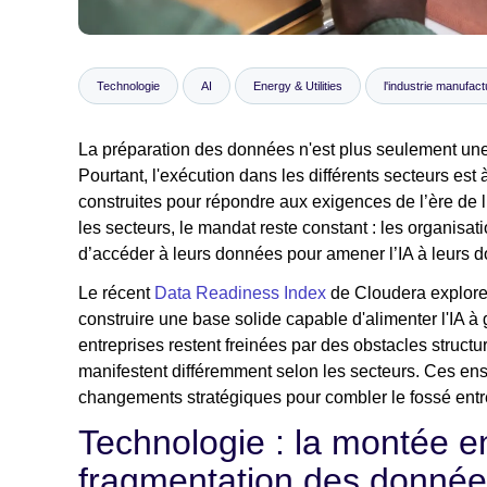
Technologie
AI
Energy & Utilities
l'industrie manufact
La préparation des données n'est plus seulement une 
Pourtant, l'exécution dans les différents secteurs est
construites pour répondre aux exigences de l’ère de l
les secteurs, le mandat reste constant : les organisat
d’accéder à leurs données pour amener l’IA à leurs d
Le récent
Data Readiness Index
de Cloudera explore 
construire une base solide capable d'alimenter l'IA à
entreprises restent freinées par des obstacles structur
manifestent différemment selon les secteurs. Ces ens
changements stratégiques pour combler le fossé entr
Technologie : la montée en
fragmentation des donné