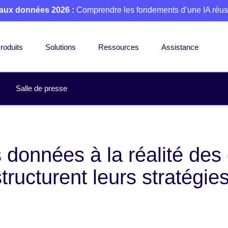
 aux données 2026 :
Comprendre les fondements d’une IA réus
roduits
Solutions
Ressources
Assistance
Salle de presse
s données à la réalité de
estructurent leurs stratégi