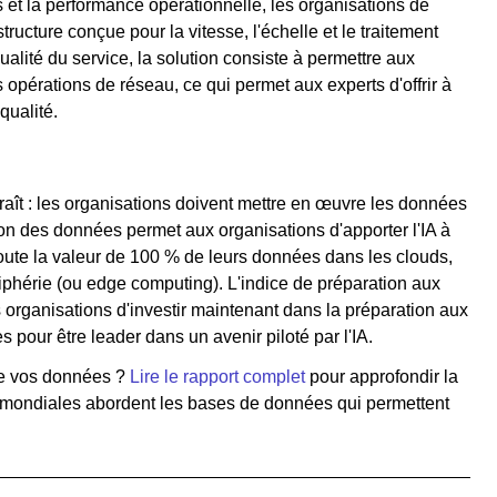
 et la performance opérationnelle, les organisations de
ructure conçue pour la vitesse, l'échelle et le traitement
ualité du service, la solution consiste à permettre aux
opérations de réseau, ce qui permet aux experts d'offrir à
qualité.
aît : les organisations doivent mettre en œuvre les données
ion des données permet aux organisations d'apporter l'IA à
 toute la valeur de 100 % de leurs données dans les clouds,
phérie (ou edge computing). L'indice de préparation aux
organisations d'investir maintenant dans la préparation aux
s pour être leader dans un avenir piloté par l'IA.
 de vos données ?
Lire le rapport complet
pour approfondir la
 mondiales abordent les bases de données qui permettent