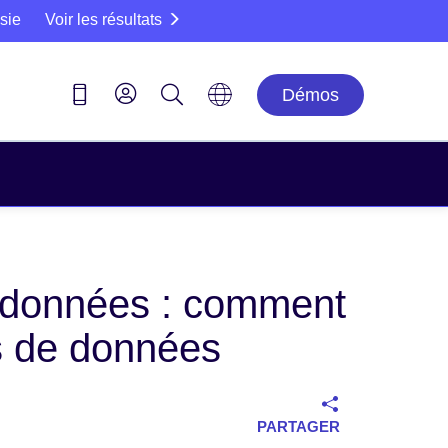
sie
Voir les résultats
Démos
s données : comment
es de données
PARTAGER