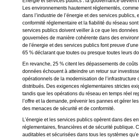
Énergie et services publics : la gouvernance devient 
Les environnements hautement réglementés, comme c
dans l’industrie de l’énergie et des services publics, 
conformité réglementaire et la fiabilité du réseau son
services publics doivent veiller à ce que les donnée
gouvernées de manière cohérente dans des environne
de l'énergie et des services publics font preuve d'un
65 % déclarant que toutes ou presque toutes leurs 
En revanche, 25 % citent les dépassements de coûts c
données échouent à atteindre un retour sur investisse
opérationnels de la modernisation de l’infrastructu
distribués. Des exigences réglementaires strictes exi
tandis que les opérations du réseau en temps réel rep
l’offre et la demande, prévenir les pannes et gérer les
des menaces de sécurité et de conformité.
L'énergie et les services publics opèrent dans des 
réglementaires, financières et de sécurité publique. 
auditables et sécurisées dans tous les systèmes qu'e