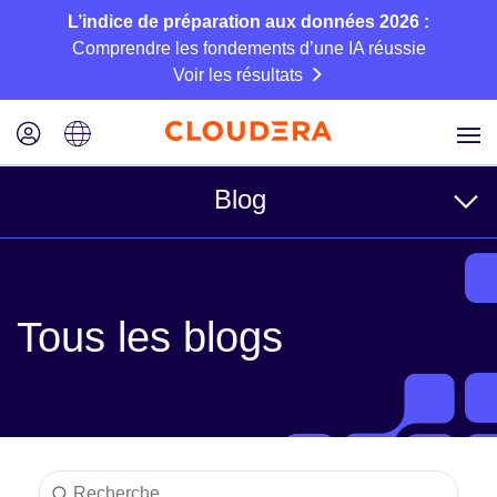
L’indice de préparation aux données 2026 :
Comprendre les fondements d’une IA réussie
Voir les résultats
Blog
Rubriques
Tous les blogs
Business
Technique
Partenaires
Culture