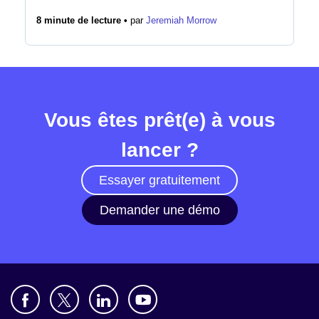
8 minute de lecture •
par
Jeremiah Morrow
Vous êtes prêt(e) à vous
lancer ?
Essayer gratuitement
Demander une démo