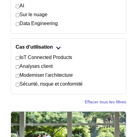
AI
Sur le nuage
Salle de presse
Data Engineering
Cas d'utilisation
IoT Connected Products
Analyses client
Moderniser l'architecture
Sécurité, risque et conformité
Effacer tous les filtres