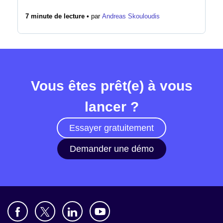
7 minute de lecture •
par
Andreas Skouloudis
Vous êtes prêt(e) à vous
lancer ?
Essayer gratuitement
Demander une démo