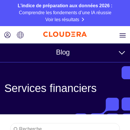
L’indice de préparation aux données 2026 :
Comprendre les fondements d’une IA réussie
Voir les résultats
Blog
Rubriques
Services financiers
Business
Technique
Partenaires
Culture