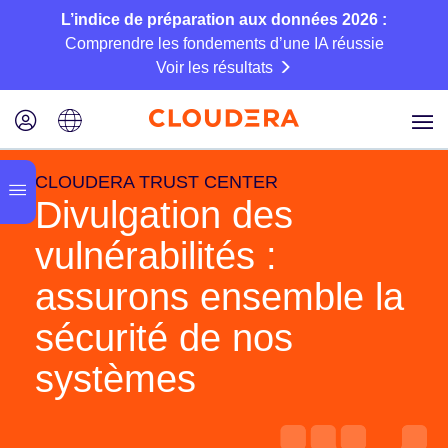
L’indice de préparation aux données 2026 :
Comprendre les fondements d’une IA réussie
Voir les résultats
CLOUDERA TRUST CENTER
Divulgation des
vulnérabilités :
assurons ensemble la
sécurité de nos
systèmes