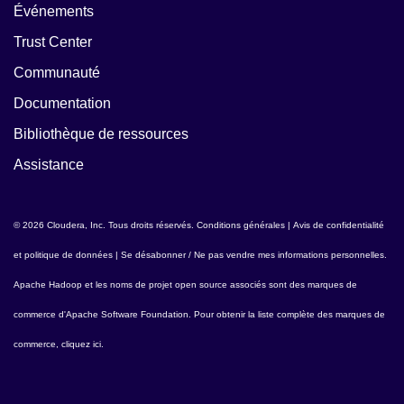
Événements
Trust Center
Communauté
Documentation
Bibliothèque de ressources
Assistance
© 2026 Cloudera, Inc. Tous droits réservés.
Conditions générales
|
Avis de confidentialité
et politique de données
|
Se désabonner / Ne pas vendre mes informations personnelles
.
Apache Hadoop
et les noms de projet open source associés sont des marques de
commerce d'
Apache Software Foundation
. Pour obtenir la liste complète des marques de
commerce,
cliquez ici
.