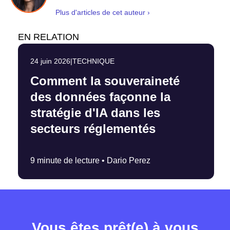
Plus d'articles de cet auteur ›
EN RELATION
24 juin 2026
|
TECHNIQUE
Comment la souveraineté
des données façonne la
stratégie d'IA dans les
secteurs réglementés
9 minute de lecture •
Dario Perez
Vous êtes prêt(e) à vous