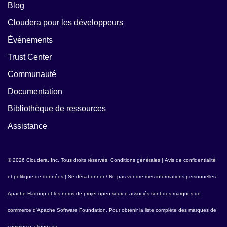
Blog
Cloudera pour les développeurs
Événements
Trust Center
Communauté
Documentation
Bibliothèque de ressources
Assistance
© 2026 Cloudera, Inc. Tous droits réservés.
Conditions générales
|
Avis de confidentialité
et politique de données
|
Se désabonner / Ne pas vendre mes informations personnelles
.
Apache Hadoop
et les noms de projet open source associés sont des marques de
commerce d'
Apache Software Foundation
. Pour obtenir la liste complète des marques de
commerce,
cliquez ici
.