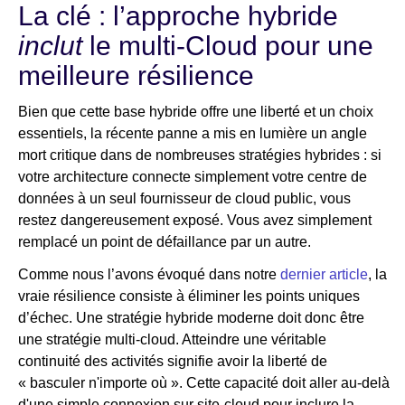
La clé : l’approche hybride
inclut
le multi-Cloud pour une
meilleure résilience
Bien que cette base hybride offre une liberté et un choix
essentiels, la récente panne a mis en lumière un angle
mort critique dans de nombreuses stratégies hybrides : si
votre architecture connecte simplement votre centre de
données à un seul fournisseur de cloud public, vous
restez dangereusement exposé. Vous avez simplement
remplacé un point de défaillance par un autre.
Comme nous l’avons évoqué dans notre
dernier article
, la
vraie résilience consiste à éliminer les points uniques
d’échec. Une stratégie hybride moderne doit donc être
une stratégie multi-cloud. Atteindre une véritable
continuité des activités signifie avoir la liberté de
« basculer n'importe où ». Cette capacité doit aller au-delà
d'une simple connexion sur site-cloud pour inclure la