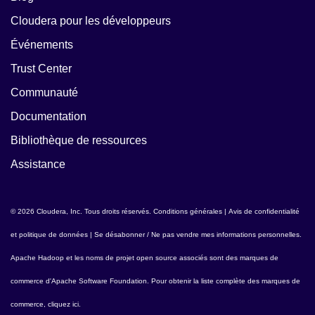
Cloudera pour les développeurs
Événements
Trust Center
Communauté
Documentation
Bibliothèque de ressources
Assistance
© 2026 Cloudera, Inc. Tous droits réservés.
Conditions générales
|
Avis de confidentialité
et politique de données
|
Se désabonner / Ne pas vendre mes informations personnelles
.
Apache Hadoop
et les noms de projet open source associés sont des marques de
commerce d'
Apache Software Foundation
. Pour obtenir la liste complète des marques de
commerce,
cliquez ici
.