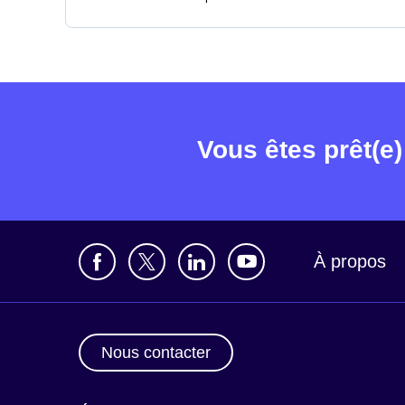
Vous êtes prêt(e)
À propos
Nous contacter