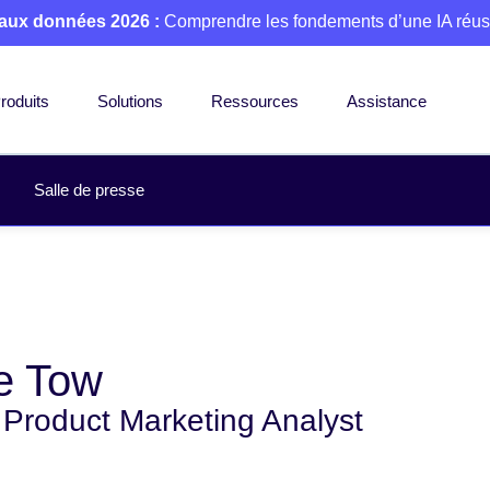
 aux données 2026 :
Comprendre les fondements d’une IA réus
roduits
Solutions
Ressources
Assistance
Salle de presse
e Tow
 Product Marketing Analyst