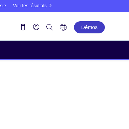
sie
Voir les résultats
Démos