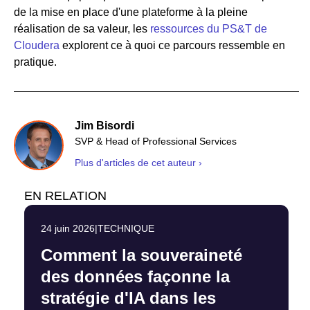
de la mise en place d'une plateforme à la pleine
réalisation de sa valeur, les
ressources du PS&T de
Cloudera
explorent ce à quoi ce parcours ressemble en
pratique.
Jim Bisordi
SVP & Head of Professional Services
Plus d'articles de cet auteur ›
EN RELATION
24 juin 2026
|
TECHNIQUE
Comment la souveraineté
des données façonne la
stratégie d'IA dans les