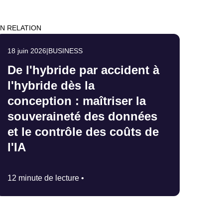
N RELATION
18 juin 2026
|
BUSINESS
De l'hybride par accident à
l'hybride dès la
conception : maîtriser la
souveraineté des données
et le contrôle des coûts de
l'IA
12 minute de lecture •