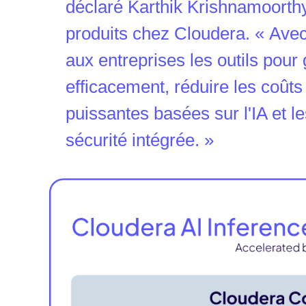
déclaré Karthik Krishnamoorthy
produits chez Cloudera. « Avec
aux entreprises les outils pour
efficacement, réduire les coûts 
puissantes basées sur l'IA et l
sécurité intégrée. »