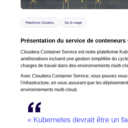
Plateforme Cloudera
Sur le nuage
Présentation du service de conteneurs
Cloudera Container Service est notre plateforme Ku
améliorations incluent une gestion simplifiée du cycl
charges de travail dans des environnements multi-cl
Avec Cloudera Container Service, vous pouvez vous co
l'infrastructure, en vous assurant que les déploiemen
environnements multi-cloud.
« Kubernetes devrait être un fac