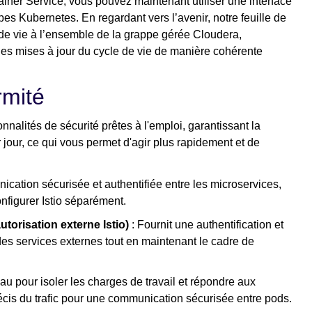
ner Service, vous pouvez maintenant utiliser une interface
ppes Kubernetes. En regardant vers l’avenir, notre feuille de
e de vie à l’ensemble de la grappe gérée Cloudera,
 les mises à jour du cycle de vie de manière cohérente
rmité
nalités de sécurité prêtes à l'emploi, garantissant la
jour, ce qui vous permet d'agir plus rapidement et de
cation sécurisée et authentifiée entre les microservices,
onfigurer Istio séparément.
torisation externe Istio)
: Fournit une authentification et
des services externes tout en maintenant le cadre de
eau pour isoler les charges de travail et répondre aux
écis du trafic pour une communication sécurisée entre pods.