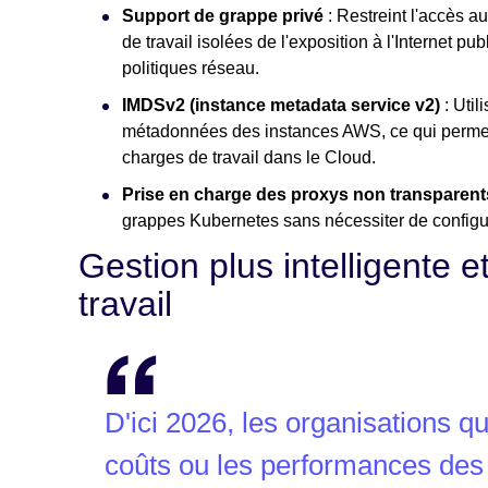
Support de grappe privé
: Restreint l'accès a
de travail isolées de l'exposition à l'Internet p
politiques réseau.
IMDSv2 (instance metadata service v2)
: Util
métadonnées des instances AWS, ce qui permet d
charges de travail dans le Cloud.
Prise en charge des proxys non transparent
grappes Kubernetes sans nécessiter de configu
Gestion plus intelligente 
travail
D'ici 2026, les organisations q
coûts ou les performances de