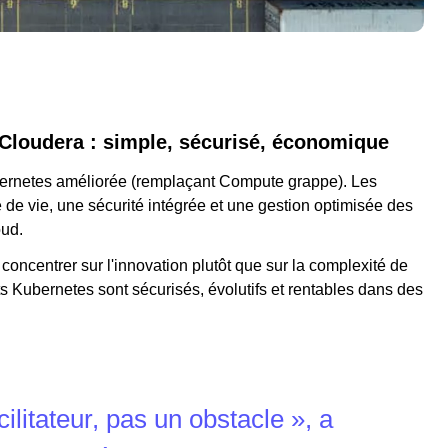
 Cloudera : simple, sécurisé, économique
bernetes améliorée (remplaçant Compute grappe). Les
e de vie, une sécurité intégrée et une gestion optimisée des
oud.
ncentrer sur l'innovation plutôt que sur la complexité de
ts Kubernetes sont sécurisés, évolutifs et rentables dans des
ilitateur, pas un obstacle », a