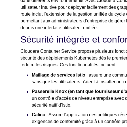
dans différents environnements. Avec Cloudera Contai
utilisateur intuitive pour déployer facilement des gra
route inclut l’extension de la gestion unifiée du cycl
permettant aux administrateurs d’entreprise de gérer
depuis une interface utilisateur unifiée.
Sécurité intégrée et confo
Cloudera Container Service propose plusieurs fonction
sécurité des déploiements Kubernetes dès le premier 
réduire les risques. Ces fonctionnalités incluent :
Maillage de services Istio
: assure une communi
sans que les utilisateurs n'aient à installer ou c
Passerelle Knox (en tant que fournisseur d’au
un contrôle d’accès de niveau entreprise avec 
sécurité natif d’Istio.
Calico
: Assure l'application des politiques rés
exigences de conformité grâce à un contrôle pr