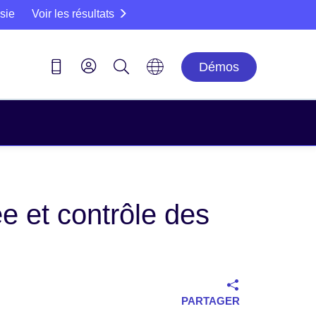
sie
Voir les résultats
Démos
e et contrôle des
PARTAGER