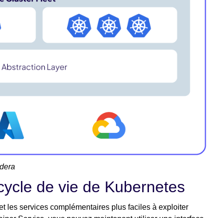
udera
 cycle de vie de Kubernetes
t les services complémentaires plus faciles à exploiter