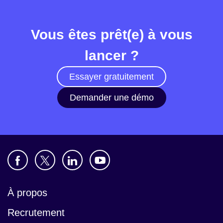
Vous êtes prêt(e) à vous
lancer ?
Essayer gratuitement
Demander une démo
À propos
Recrutement