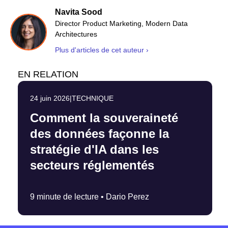
Navita Sood
Director Product Marketing, Modern Data
Architectures
Plus d'articles de cet auteur ›
EN RELATION
24 juin 2026
|
TECHNIQUE
Comment la souveraineté
des données façonne la
stratégie d'IA dans les
secteurs réglementés
9 minute de lecture •
Dario Perez