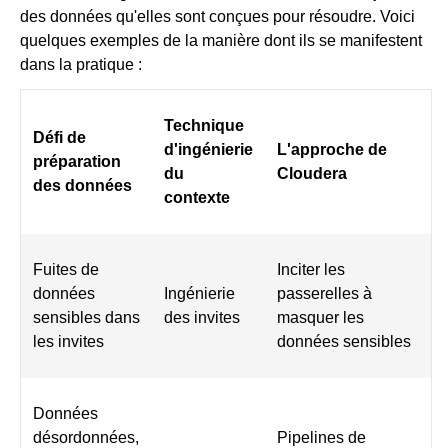
des données qu'elles sont conçues pour résoudre. Voici
quelques exemples de la manière dont ils se manifestent
dans la pratique :
Technique
Défi de
d'ingénierie
L'approche de
préparation
du
Cloudera
des données
contexte
Fuites de
Inciter les
données
Ingénierie
passerelles à
sensibles dans
des invites
masquer les
les invites
données sensibles
Données
désordonnées,
Pipelines de