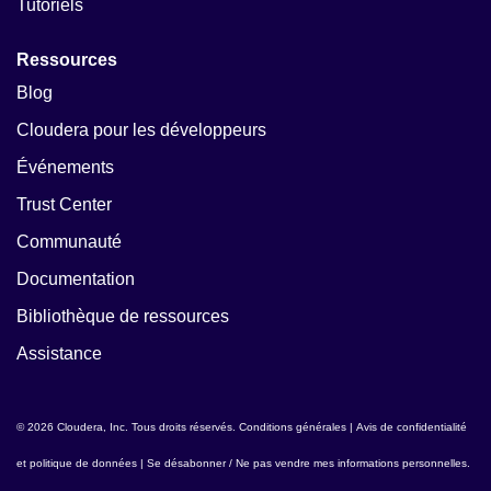
Tutoriels
Ressources
Blog
Cloudera pour les développeurs
Événements
Trust Center
Communauté
Documentation
Bibliothèque de ressources
Assistance
© 2026 Cloudera, Inc. Tous droits réservés.
Conditions générales
|
Avis de confidentialité
et politique de données
|
Se désabonner / Ne pas vendre mes informations personnelles
.