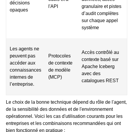
décisions
l'API
granulaire et pistes
opaques
d’audit complètes
sur chaque appel
système
Les agents ne
Accès contrôlé au
peuvent pas
Protocoles
contexte basé sur
accéder aux
de contexte
Apache Iceberg
connaissances
de modèle
avec des
internes de
(MCP)
catalogues REST
l’entreprise.
Le choix de la bonne technique dépend du rôle de l'agent,
de la sensibilité des données et de l'environnement
opérationnel. Voici les cas d'utilisation courants pour les
entreprises et les combinaisons recommandées qui ont
bien fonctionné en pratique :