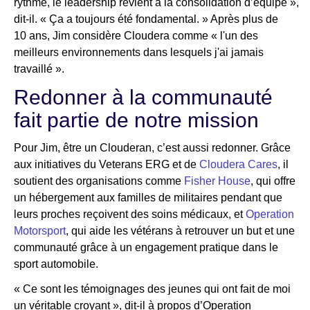
rythme, le leadership revient à la consolidation d’équipe »,
dit-il. « Ça a toujours été fondamental. » Après plus de
10 ans, Jim considère Cloudera comme « l'un des
meilleurs environnements dans lesquels j'ai jamais
travaillé ».
Redonner à la communauté
fait partie de notre mission
Pour Jim, être un Clouderan, c’est aussi redonner. Grâce
aux initiatives du Veterans ERG et de
Cloudera Cares
, il
soutient des organisations comme
Fisher House
, qui offre
un hébergement aux familles de militaires pendant que
leurs proches reçoivent des soins médicaux, et
Operation
Motorsport
, qui aide les vétérans à retrouver un but et une
communauté grâce à un engagement pratique dans le
sport automobile.
« Ce sont les témoignages des jeunes qui ont fait de moi
un véritable croyant », dit-il à propos d’Operation