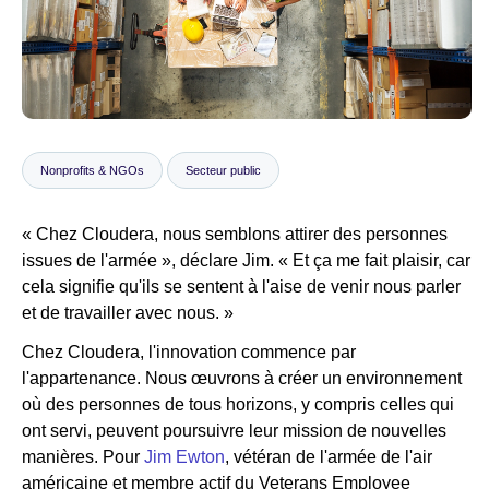
Salle de presse
Nonprofits & NGOs
Secteur public
« Chez Cloudera, nous semblons attirer des personnes
issues de l'armée », déclare Jim. « Et ça me fait plaisir, car
cela signifie qu'ils se sentent à l'aise de venir nous parler
et de travailler avec nous. »
Chez Cloudera, l'innovation commence par
l'appartenance. Nous œuvrons à créer un environnement
où des personnes de tous horizons, y compris celles qui
ont servi, peuvent poursuivre leur mission de nouvelles
manières. Pour
Jim Ewton
, vétéran de l'armée de l'air
américaine et membre actif du Veterans Employee