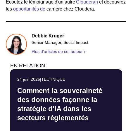
Écoutez le témoignage d'un autre
Clouderan
et découvrez
les
opportunités de
carrière chez Cloudera.
Debbie Kruger
Senior Manager, Social Impact
Plus d'articles de cet auteur ›
EN RELATION
24 juin 2026
|
TECHNIQUE
Comment la souveraineté
des données façonne la
stratégie d'IA dans les
secteurs réglementés