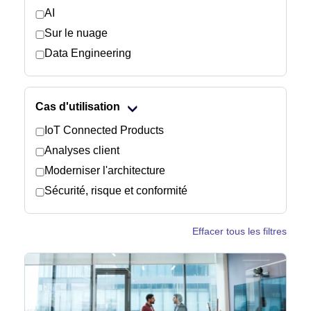
AI
Sur le nuage
Salle de presse
Data Engineering
Cas d'utilisation
IoT Connected Products
Analyses client
Moderniser l'architecture
Sécurité, risque et conformité
Effacer tous les filtres