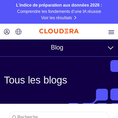
L’indice de préparation aux données 2026 :
Comprendre les fondements d’une IA réussie
Voir les résultats
Blog
Rubriques
Tous les blogs
Business
Technique
Partenaires
Culture