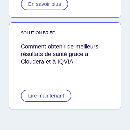
En savoir plus
SOLUTION BRIEF
Comment obtenir de meilleurs
résultats de santé grâce à
Cloudera et à IQVIA
Lire maintenant