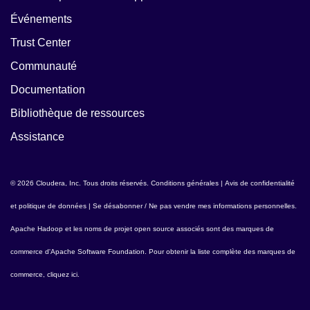
Événements
Trust Center
Communauté
Documentation
Bibliothèque de ressources
Assistance
© 2026 Cloudera, Inc. Tous droits réservés.
Conditions générales
|
Avis de confidentialité
et politique de données
|
Se désabonner / Ne pas vendre mes informations personnelles
.
Apache Hadoop
et les noms de projet open source associés sont des marques de
commerce d'
Apache Software Foundation
. Pour obtenir la liste complète des marques de
commerce,
cliquez ici
.