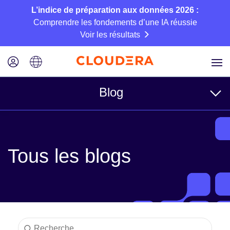
L’indice de préparation aux données 2026 :
Comprendre les fondements d’une IA réussie
Voir les résultats
Blog
Rubriques
Tous les blogs
Business
Technique
Partenaires
Culture