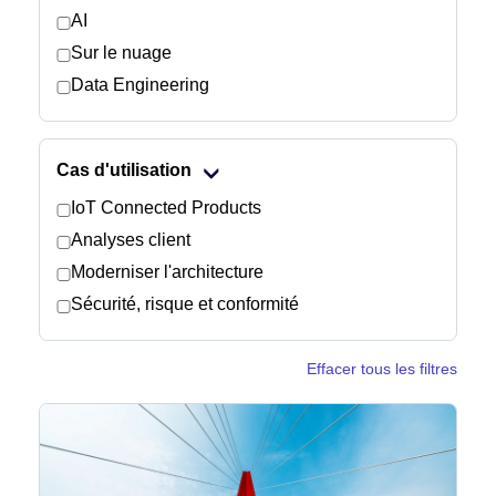
AI
Sur le nuage
Salle de presse
Data Engineering
Cas d'utilisation
IoT Connected Products
Analyses client
Moderniser l'architecture
Sécurité, risque et conformité
Effacer tous les filtres