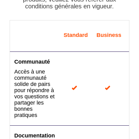
conditions générales en vigueur.
Standard
Business
Bu
S
Communauté
Accès à une
communauté
solide de pairs
pour répondre à
vos questions et
partager les
bonnes
pratiques
Documentation