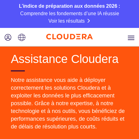
L’indice de préparation aux données 2026 :
Comprendre les fondements d’une IA réussie
Voir les résultats
Assistance Cloudera
Notre assistance vous aide à déployer
correctement les solutions Cloudera et à
exploiter les données le plus efficacement
possible. Grâce à notre expertise, à notre
technologie et à nos outils, vous bénéficiez de
performances supérieures, de coûts réduits et
de délais de résolution plus courts.