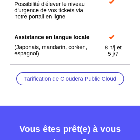
Possibilité d'élever le niveau
d'urgence de vos tickets via
notre portail en ligne
Assistance en langue locale
(Japonais, mandarin, coréen,
8 h/j et
espagnol)
5 j/7
Tarification de Cloudera Public Cloud
Vous êtes prêt(e) à vous