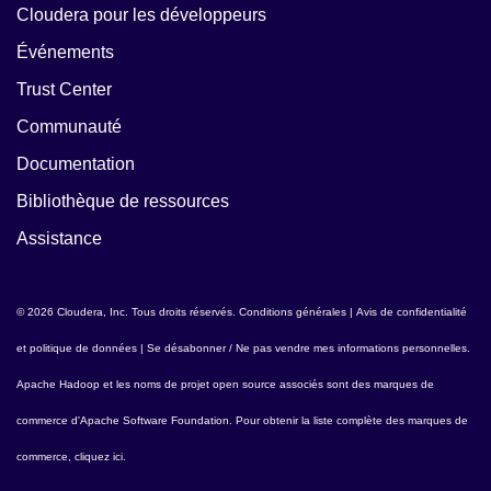
Cloudera pour les développeurs
Événements
Trust Center
Communauté
Documentation
Bibliothèque de ressources
Assistance
© 2026 Cloudera, Inc. Tous droits réservés.
Conditions générales
|
Avis de confidentialité
et politique de données
|
Se désabonner / Ne pas vendre mes informations personnelles
.
Apache Hadoop
et les noms de projet open source associés sont des marques de
commerce d'
Apache Software Foundation
. Pour obtenir la liste complète des marques de
commerce,
cliquez ici
.