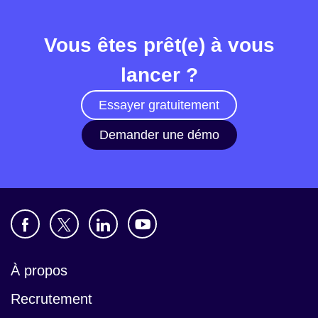
Vous êtes prêt(e) à vous
lancer ?
Essayer gratuitement
Demander une démo
À propos
Recrutement