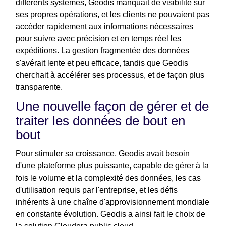
différents systèmes, Geodis manquait de visibilité sur
ses propres opérations, et les clients ne pouvaient pas
accéder rapidement aux informations nécessaires
pour suivre avec précision et en temps réel les
expéditions. La gestion fragmentée des données
s'avérait lente et peu efficace, tandis que Geodis
cherchait à accélérer ses processus, et de façon plus
transparente.
Une nouvelle façon de gérer et de
traiter les données de bout en
bout
Pour stimuler sa croissance, Geodis avait besoin
d'une plateforme plus puissante, capable de gérer à la
fois le volume et la complexité des données, les cas
d'utilisation requis par l'entreprise, et les défis
inhérents à une chaîne d'approvisionnement mondiale
en constante évolution. Geodis a ainsi fait le choix de