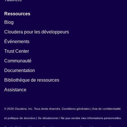
Ressources
Blog
Cloudera pour les développeurs
Événements
Trust Center
Communauté
Documentation
Bibliothèque de ressources
Assistance
© 2026 Cloudera, Inc. Tous droits réservés.
Conditions générales
|
Avis de confidentialité
et politique de données
|
Se désabonner / Ne pas vendre mes informations personnelles
.