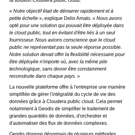
la solution Cloudera public cloud.
«
Notre objectif était de démarrer rapidement et à
petite échelle
», explique Delio Amato.
«
Nous avons
opté pour une solution qui pouvait être déployée dans
le cloud public, tout en évitant d'être liés à un seul
fournisseur. Nous avions conscience que le cloud
public ne représentait pas la seule réponse possible.
Notre solution devait offrir la flexibilité nécessaire pour
être déployée n'importe où, avec la même pile
technologique, sans devoir être constamment
reconstruite dans chaque pays.
»
La nouvelle plateforme offre à l'entreprise une manière
simplifiée de gérer l'intégralité du cycle de vie des
données grâce à Cloudera public cloud. Cela permet
notamment à Geodis de simplifier le traitement de
grandes quantités de données, d'orchestrer et
d'automatiser des flux de données complexes.
Geodis dispose désormais de plusieurs méthodes