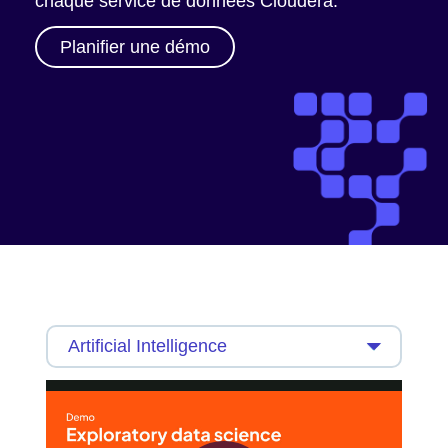
chaque service de données Cloudera.
Planifier une démo