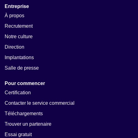
Entreprise
À propos
Recrutement
Notre culture
Direction
Implantations
Salle de presse
Pour commencer
Certification
Contacter le service commercial
Téléchargements
Trouver un partenaire
Essai gratuit