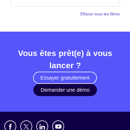
Effacer tous les filtres
Salle de presse
Vous êtes prêt(e) à vous
lancer ?
Essayer gratuitement
Demander une démo