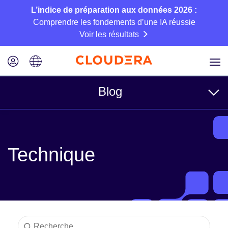
L’indice de préparation aux données 2026 :
Comprendre les fondements d’une IA réussie
Voir les résultats
Blog
Rubriques
Technique
Business
Technique
Partenaires
Culture